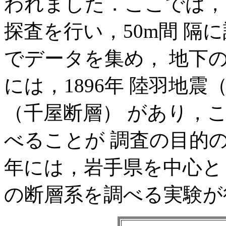
われました．ここでは，
探査を行い，50m間 隔
でデータを集め， 地下
には，1896年 陸羽地震
（千屋断層） があり，
べることが 調査の目的の
年には，岩手県を中心と
の断層系を調べる実験が