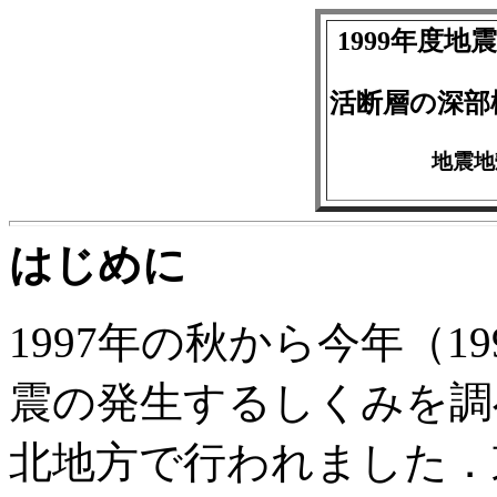
1999年度
活断層の深部
地震地
はじめに
1997年の秋から今年（1
震の発生するしくみを調
北地方で行われました．