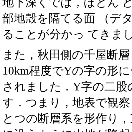
地下深くでは，ほとん 
部地殻を隔てる面 （デ
ることが分かっ てきま
また，秋田側の千屋断層
10km程度でYの字の形
されました．Y字の二股
す．つまり，地表で観察
とつの断層系を形作り，