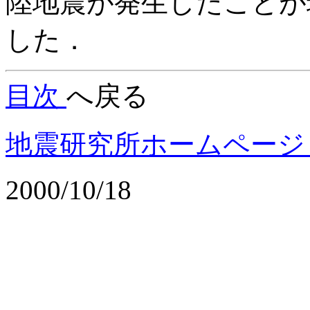
陸地震が発生したことが
した．
目次
へ戻る
地震研究所ホームペー
2000/10/18