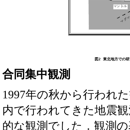
合同集中観測
1997年の秋から行われ
内で行われてきた地震観
的な観測でした．観測の