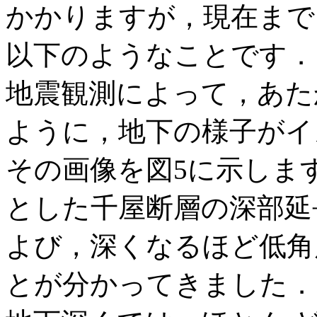
かかりますが，現在まで
以下のようなことです．
地震観測によって，あた
ように，地下の様子がイ
その画像を図5に示します
とした千屋断層の深部延長
よび，深くなるほど低角
とが分かってきました．