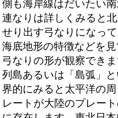
側も海岸線はだいたい南
連なりは詳しくみると北
せり出す弓なりになって
海底地形の特徴などを見
弓なりの形が観察できま
列島あるいは「島弧」と
界的にみると太平洋の周
レートが大陸のプレート
に存在します．東北日本