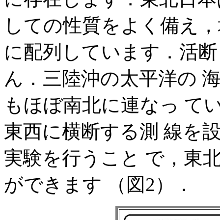
しての性質をよく備え，
に配列しています．活断
ん．三陸沖の太平洋の 
もほぼ南北に連なっ て
東西に横断する測 線を
実験を行うこと で，東
ができます （図2）．