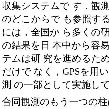
収集システムで す．観
のどこからで も参照す
には，全国か ら多くの
の結果を日 本中から容
テムは研 究を進めるた
だけで なく，GPSを用
測 の一部として実施し
合同観測のもう一つの柱