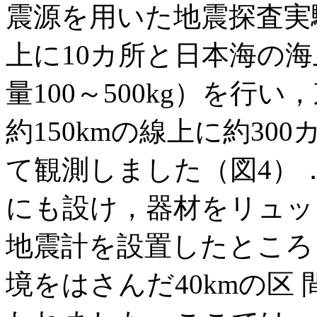
震源を用いた地震探査実験
上に10カ所と日本海の海
量100～500kg）を行
約150kmの線上に約30
て観測しました（図4）
にも設け，器材をリュッ
地震計を設置したところ
境をはさんだ40kmの区