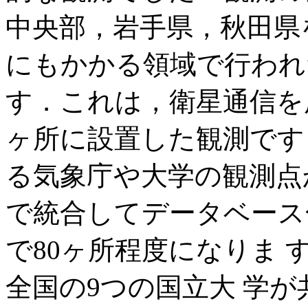
中央部，岩手県，秋田県
にもかかる領域で行われ
す．これは，衛星通信を
ヶ所に設置した観測です
る気象庁や大学の観測点
で統合してデータベース
で80ヶ所程度になりま
全国の9つの国立大 学