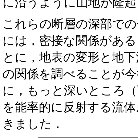
に沿うように山地が隆起
これらの断層の深部での
には，密接な関係がある
とに，地表の変形と地下
の関係を調べることが今
に，もっと深いところ（
を能率的に反射する流体
きました．