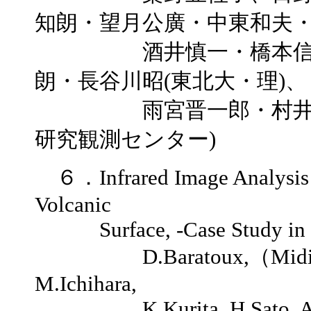
知朗・望月公廣・中東和夫
酒井慎一・橋本信一・
朗・長谷川昭(東北大・理)、
雨宮晋一郎・村井芳夫
研究観測センター)
６．Infrared Image Analysis to
Volcanic
Surface, -Case Study in I
D.Baratoux,（Midi-Pyrene
M.Ichihara,
K.Kurita, H.Sato, A.Suzu