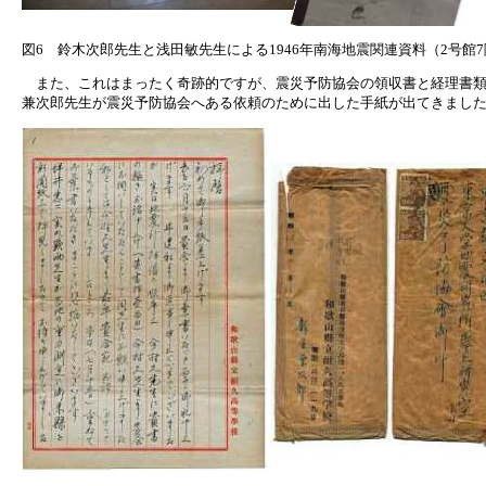
図6 鈴木次郎先生と浅田敏先生による1946年南海地震関連資料（2号館
また、これはまったく奇跡的ですが、震災予防協会の領収書と経理書類
兼次郎先生が震災予防協会へある依頼のために出した手紙が出てきました