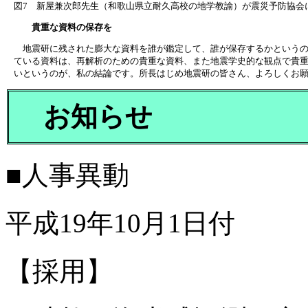
図7 新屋兼次郎先生（和歌山県立耐久高校の地学教諭）が震災予防協会
貴重な資料の保存を
地震研に残された膨大な資料を誰が鑑定して、誰が保存するかというの
ている資料は、再解析のための貴重な資料、また地震学史的な観点で貴
いというのが、私の結論です。所長はじめ地震研の皆さん、よろしくお
お知らせ
■人事異動
平成19年10月1日付
【採用】