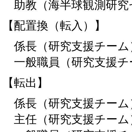
助教（海半球観測研究
【配置換（転入）】
係長（研究支援チ
一般職員（研究支援
【転出】
係長（研究支援
主任（研究支援