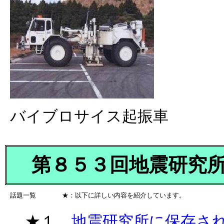
バイブロサイス起振車
第８５３回地震研究所談
話題一覧 ★：以下に詳しい内容を紹介しています。
★１．
地震研究所に保存さ