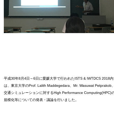
平成30年8月4日～6日に愛媛大学で行われたISTS & IWTDCS 2018内でSpec
は、東京大学のProf. Lalith Maddegedara、Mr. Wasuwat Petprak
交通シミュレーションに対するHigh Performance Computi
規模化等についての発表・議論を行いました。