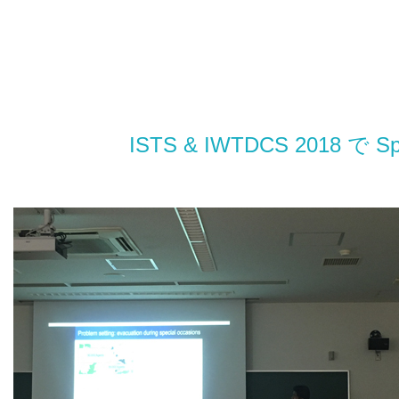
ISTS & IWTDCS 2018 で S