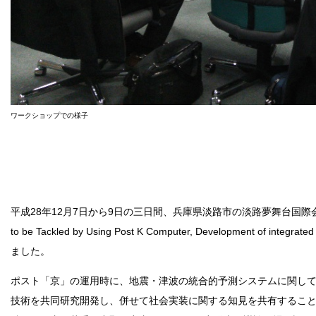
ワークショップでの様子
平成28年12月7日から9日の三日間、兵庫県淡路市の淡路夢舞台国際会議場において、国際
to be Tackled by Using Post K Computer, Development of integrat
ました。
ポスト「京」の運用時に、地震・津波の統合的予測システムに関し
技術を共同研究開発し、併せて社会実装に関する知見を共有するこ