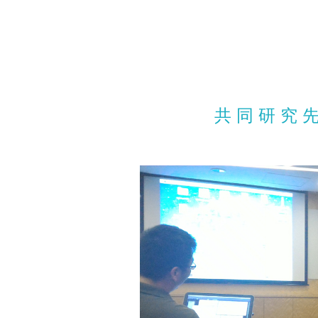
共 同 研 究 先 