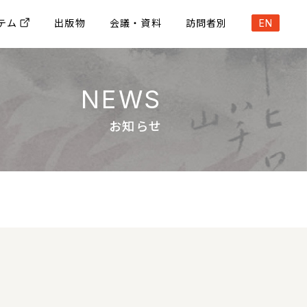
テム
出版物
会議・資料
訪問者別
EN
NEWS
お知らせ