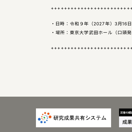
++++++++++++++++++++++++
・日時：令和９年（2027年）3月16
・場所：東京大学武田ホール（口頭発
++++++++++++++++++++++++