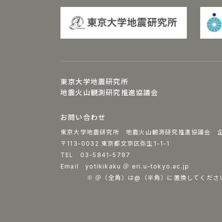
東京大学地震研究所
地震火山観測研究推進協議会
お問い合わせ
東京大学地震研究所 地震火山観測研究推進協議会 
〒113-0032 東京都文京区弥生1-1-1
TEL 03-5841-5787
Email yotikikaku ＠ eri.u-tokyo.ac.jp
※ ＠（全角）は@（半角）に置換してくださ