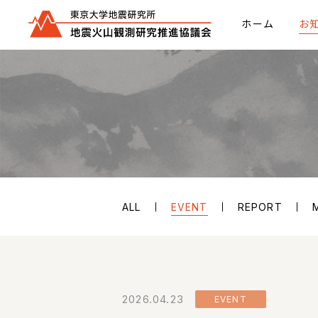
ホーム
お
ALL
EVENT
REPORT
2026.04.23
EVENT