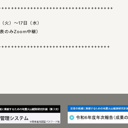
++++++++++++++++++++++++++++++++++++
日（火）～17日（水）
表のみZoom中継）
+++++++++++++++++++++++++++++++++++