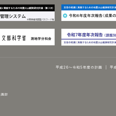
平成26～令和5年度の計画
平
企画部