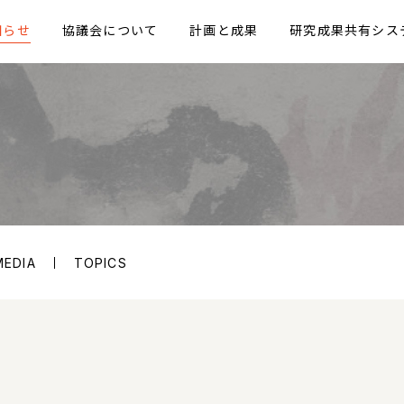
知らせ
協議会について
計画と成果
研究成果共有シス
MEDIA
TOPICS