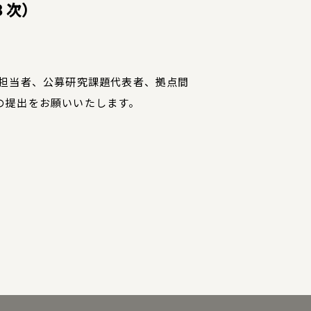
３次）
絡担当者、公募研究課題代表者、拠点間
の提出をお願いいたします。