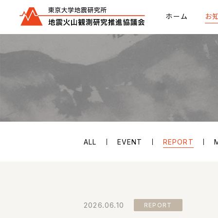
ホーム
お
ALL
EVENT
REPORT
2026.06.10
REPORT