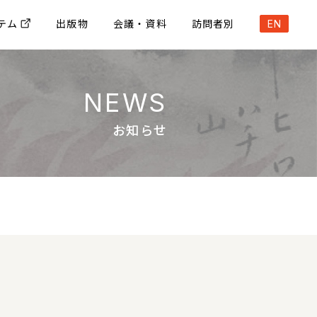
テム
出版物
会議・資料
訪問者別
EN
NEWS
お知らせ