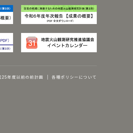
成25年度以前の前計画
各種ポリシーについて