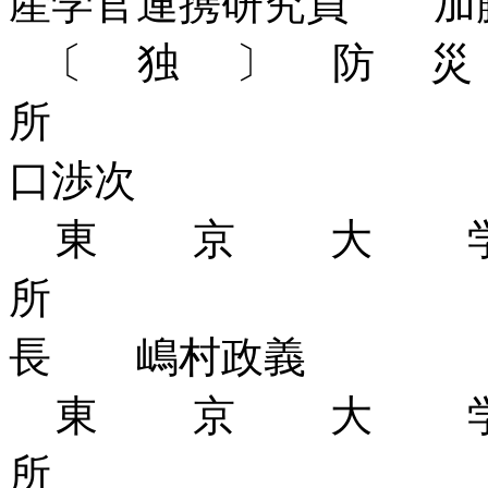
産学官連携研究員 加
〔独〕防
所
口渉次
東京大
所
長 嶋村政義
東京大
所 