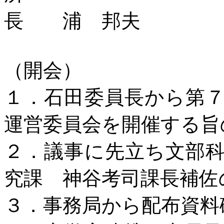
長 浦 邦夫
（開会）
１．石田委員長から第
運営委員会を開催する旨
２．
議事に先立ち文部
究課 神谷考司課長補佐
３．事務局から配布資料