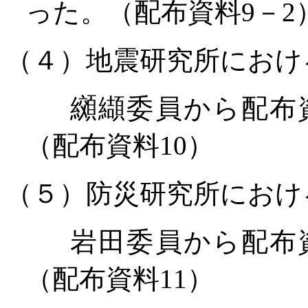
った。（配布資料9－2
（４）
地震研究所におけ
纐纈委員から配布資
（配布資料10）
（５）防災研究所におけ
岩田委員から配布資
（配布資料11）