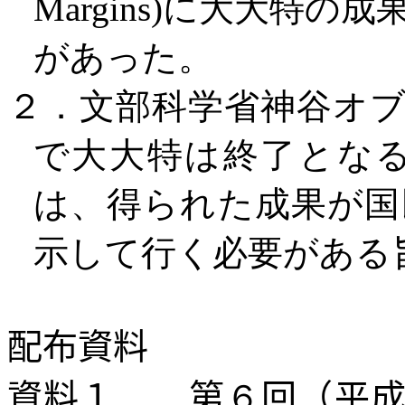
Margins
)に大大特の成
があった。
２．文部科学省神谷オ
で大大特は終了となる
は、得られた成果が国
示して行く必要がある
配布資料
資料１
第
６
回（平