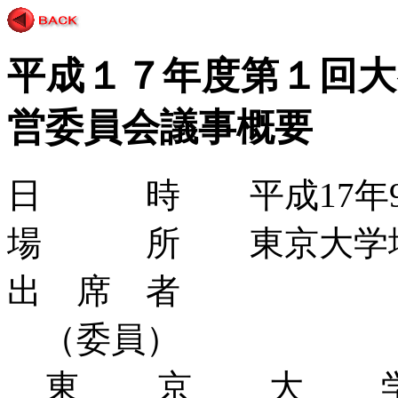
平成１７年度第１回大
営委員会議事概要
日 時 平成
17
年
場 所 東京大学地
出 席 者
（委員）
東京大