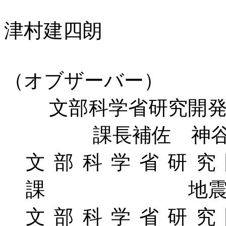
津村建四朗
（オブザーバー）
文部科学省研究開発局
課長補佐 神
文部科学省研究
課
地
文部科学省研究