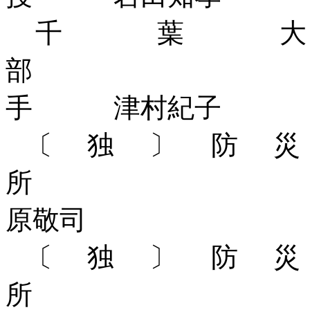
千葉
部
手 津村紀子
〔独〕防
所 総括主
原敬司
〔独〕防
所 研