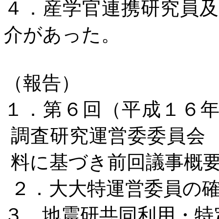
４．産学官連携研究員
介があった。
（報告）
１．第６回（平成１６
調査研究運営委委員会
料に基づき前回議事概
２．大大特運営委員の
３．地震研共同利用・特