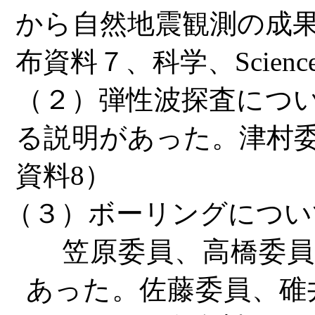
から自然地震観測の成
布資料７、科学、
Scienc
（２）弾性波探査につ
る説明があった。津村
資料8）
（３）ボーリングについ
笠原委員、高橋委員か
あった。佐藤委員、碓