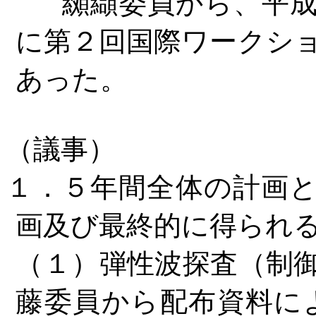
纐纈委員から、平成１
に第２回国際ワークシ
あった。
（議事）
１．５年間全体の計画
画及び最終的に得られ
（１）弾性波探査（制
藤委員から配布資料に