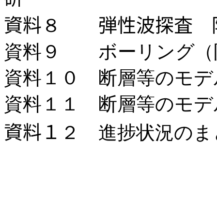
資料
８
弾性波探査 
資料９ ボーリング（
資料１０ 断層等のモデ
資料１１ 断層等のモデ
資料１
２
進捗状況のま