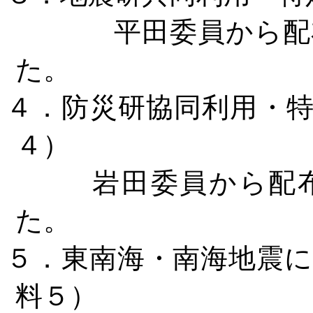
平田委員から配
た。
４．防災研協同利用・
４）
岩田委員から配
た。
５．東南海・南海地震
料５）