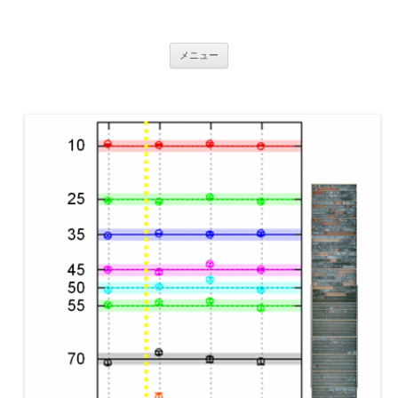
ERI Annual Report System
コンテンツへ移動
メニュー