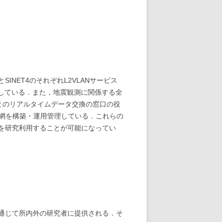
NET4のそれぞれL2VLANサービス
・運用管理している．また，地震観測に関係する全
測機関とのリアルタイムデータ交換の窓口の役
信網を構築・運用管理している．これらの
を研究利用することが可能になってい
通じて所内外の研究者に提供される．そ