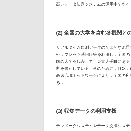
高いデータ伝送システムの運用中である
(2) 全国の大学を含む各機関
リアルタイム観測データの全国的な流通のた
や，フレッツ系回線等を利用し，全国の大学等を
国の大学を代表して，東京大手町にあるTDX
割を果たしている．そのために，TDX，
高速広域ネットワークにより，全国の広
る．
(3) 収集データの利用支援
テレメータシステムやデータ交換システ