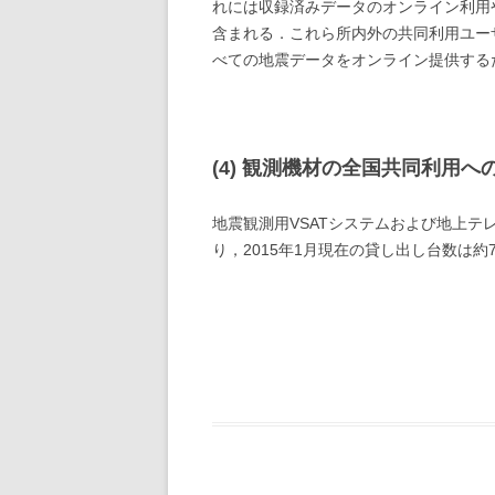
れには収録済みデータのオンライン利用や
含まれる．これら所内外の共同利用ユー
べての地震データをオンライン提供するた
(4) 観測機材の全国共同利用へ
地震観測用VSATシステムおよび地上テ
り，2015年1月現在の貸し出し台数は約