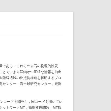
量である．これらの岩石の物理的性質
ことで，より詳細かつ正確な情報を抽出
大陸縁辺域の比抵抗構造を解明するプロ
究センター，海半球研究センター，観測
ョンコードを開発し，同コードを用いてい
ットワークMT，磁場変換関数，MT観