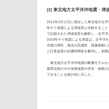
(2) 東北地方太平洋沖地震・
2011年3月11日に発生した東北地方太
年チリ地震による津波高と比較すること
で記録された津波波形を解析し，太平洋
2010年チリ地震による津波は，太平
洋底の弾性，海水の圧縮性，質量移動に
と計算波形の伝播時間差を解消し，初期
東北地方太平洋沖地震の断層モデルから
葉県北部のやや深発地震や伊豆・箱根の
できることを統計的に示した．