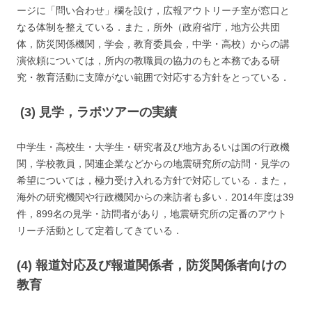
ージに「問い合わせ」欄を設け，広報アウトリーチ室が窓口と
なる体制を整えている．また，所外（政府省庁，地方公共団
体，防災関係機関，学会，教育委員会，中学・高校）からの講
演依頼については，所内の教職員の協力のもと本務である研
究・教育活動に支障がない範囲で対応する方針をとっている．
(3) 見学，ラボツアーの実績
中学生・高校生・大学生・研究者及び地方あるいは国の行政機
関，学校教員，関連企業などからの地震研究所の訪問・見学の
希望については，極力受け入れる方針で対応している．また，
海外の研究機関や行政機関からの来訪者も多い．2014年度は39
件，899名の見学・訪問者があり，地震研究所の定番のアウト
リーチ活動として定着してきている．
(4) 報道対応及び報道関係者，防災関係者向けの
教育