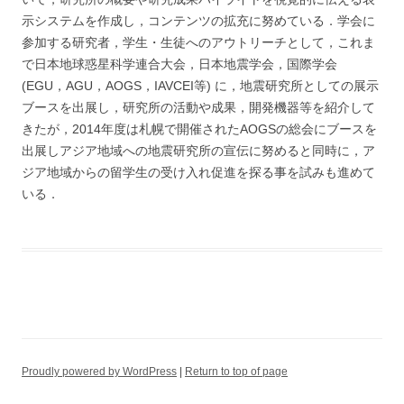
示システムを作成し，コンテンツの拡充に努めている．学会に
参加する研究者，学生・生徒へのアウトリーチとして，これま
で日本地球惑星科学連合大会，日本地震学会，国際学会
(EGU，AGU，AOGS，IAVCEI等) に，地震研究所としての展示
ブースを出展し，研究所の活動や成果，開発機器等を紹介して
きたが，2014年度は札幌で開催されたAOGSの総会にブースを
出展しアジア地域への地震研究所の宣伝に努めると同時に，ア
ジア地域からの留学生の受け入れ促進を探る事を試みも進めて
いる．
Proudly powered by WordPress
Return to top of page