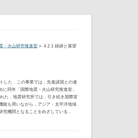
際地震・火山研究推進室
> 4.2.1 経緯と展望
ートした．この事業では，先進諸国との連
めに同年「国際地震・火山研究推進室」
られた．地震研究所では，引き続き国際室
機能も用いながら，アジア・太平洋地域
研究機関となることをめざしている．