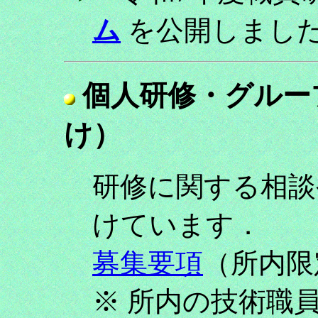
ム
を公開しました！（
個人研修・グルー
け）
研修に関する相談
けています．
募集要項
（所内限
※ 所内の技術職