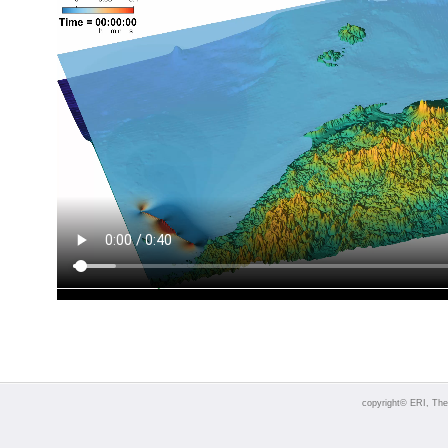
copyright© ERI, The 