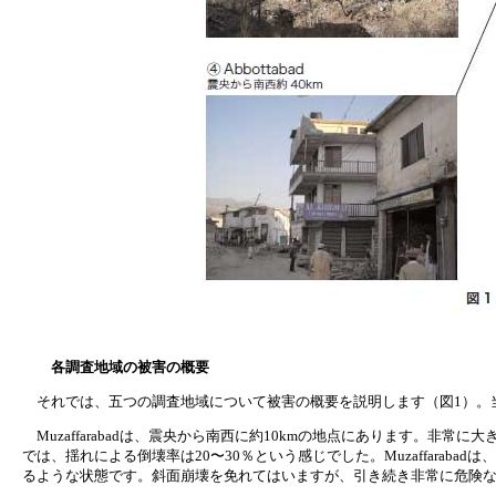
各調査地域の被害の概要
それでは、五つの調査地域について被害の概要を説明します（図1）。
Muzaffarabadは、震央から南西に約10kmの地点にあります。
では、揺れによる倒壊率は20〜30％という感じでした。Muzaffarab
るような状態です。斜面崩壊を免れてはいますが、引き続き非常に危険