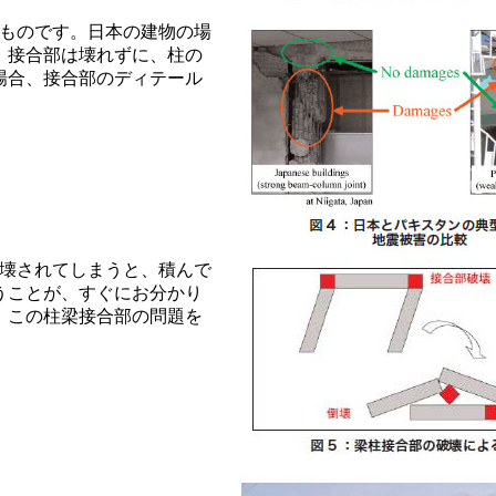
ものです。日本の建物の場
、接合部は壊れずに、柱の
場合、接合部のディテール
壊されてしまうと、積んで
うことが、すぐにお分かり
、この柱梁接合部の問題を