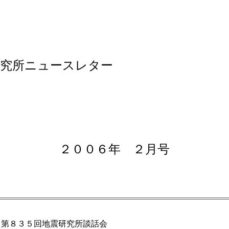
究所ニュースレター
２００６年 ２月号
第８３５回地震研究所談話会