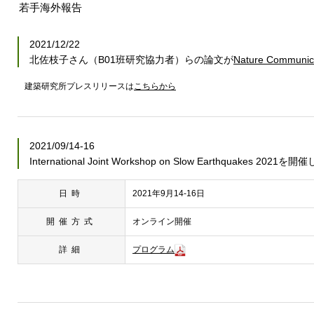
若手海外報告
2021/12/22
北佐枝子さん（B01班研究協力者）らの論文が
Nature Communic
建築研究所プレスリリースは
こちらから
2021/09/14-16
International Joint Workshop on Slow Earthquakes 2021
日時
2021年9月14-16日
開催方式
オンライン開催
詳細
プログラム