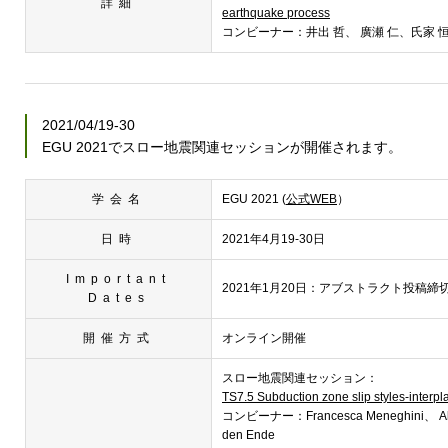
詳細
earthquake process
コンビーナー：井出 哲、 廣瀬 仁、氏家 
2021/04/19-30
EGU 2021でスロー地震関連セッションが開催されます。
学会名
EGU 2021 (
公式WEB
）
日時
2021年4月19-30日
Important
2021年1月20日：アブストラクト投稿締
Dates
開催方式
オンライン開催
スロー地震関連セッション：
TS7.5 Subduction zone slip styles-interpla
コンビーナー：Francesca Meneghini、 Ak
den Ende