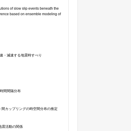
ibutions of slow slip events beneath the
erence based on ensemble modeling of
速・減速する地震時すべり
時間間隔分布
ート間カップリングの時空間分布の推定
地震活動の関係