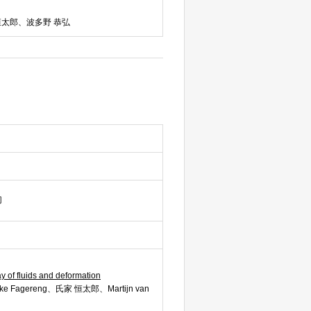
恒太郎、波多野 恭弘
切
y of fluids and deformation
e Fagereng、氏家 恒太郎、Martijn van