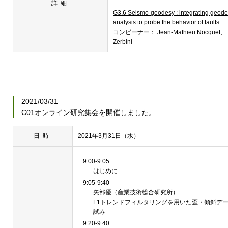
詳細
G3.6 Seismo-geodesy : integrating geode
analysis to probe the behavior of faults
コンビーナー： Jean-Mathieu Nocquet、
Zerbini
2021/03/31
C01オンライン研究集会を開催しました。
日時
2021年3月31日（水）
9:00-9:05
はじめに
9:05-9:40
矢部優（産業技術総合研究所）
L1トレンドフィルタリングを用いた歪・傾斜デ
試み
9:20-9:40