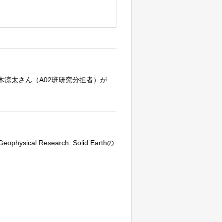
木涼太さん（A02班研究分担者）が
ical Research: Solid Earthの