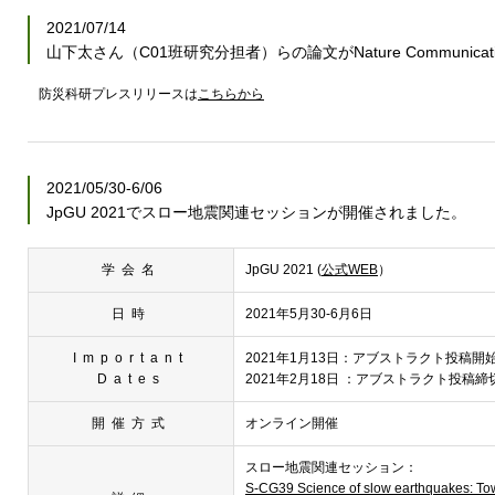
2021/07/14
山下太さん（C01班研究分担者）らの論文がNature Communica
防災科研プレスリリースは
こちらから
2021/05/30-6/06
JpGU 2021でスロー地震関連セッションが開催されました。
学会名
JpGU 2021 (
公式WEB
）
日時
2021年5月30-6月6日
Important
2021年1月13日：アブストラクト投稿開
Dates
2021年2月18日 ：アブストラクト投稿締
開催方式
オンライン開催
スロー地震関連セッション：
S-CG39 Science of slow earthquakes: Tow