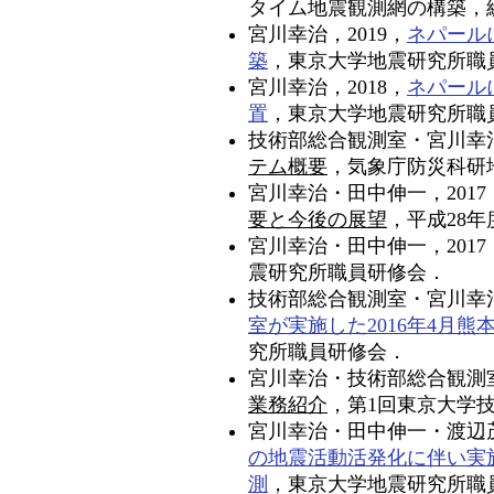
タイム地震観測網の構築，総
宮川幸治，2019，
ネパール
築
，東京大学地震研究所職
宮川幸治，2018，
ネパール
置
，東京大学地震研究所職
技術部総合観測室・宮川幸治
テム概要
，気象庁防災科研
宮川幸治・田中伸一，2017
要と今後の展望
，平成28
宮川幸治・田中伸一，2017
震研究所職員研修会．
技術部総合観測室・宮川幸治
室が実施した2016年4月
究所職員研修会．
宮川幸治・技術部総合観測室
業務紹介
，第1回東京大学
宮川幸治・田中伸一・渡辺茂
の地震活動活発化に伴い実施
測
，東京大学地震研究所職