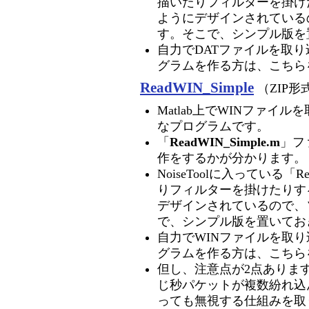
描いたりフィルターを掛け
ようにデザインされている
す。そこで、シンプル版を
自力でDATファイルを取
グラムを作る方は、こちら
ReadWIN_Simple
（ZIP形
Matlab上でWINファイ
なプログラムです。
「
ReadWIN_Simple.m
」フ
作をするかが分かります。
NoiseToolに入っている
りフィルターを掛けたりす
デザインされているので、
で、シンプル版を置いてお
自力でWINファイルを取
グラムを作る方は、こちら
但し、注意点が2点あります
じ秒パケットが複数紛れ込
っても無視する仕組みを取