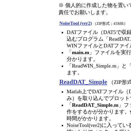
※ 個人的に作成した物を置い
責任でお願いします。
NoiseTool (ver2)
（ZIP形式；45MB）
DATファイル（DAT5で
込むプログラム「ReadDA
WINファイルとDATファ
「
main.m
」ファイルを実
分かります。
「ReadWIN_Simple.m」
ます。
ReadDAT_Simple
（ZIP形
Matlab上でDATファイ
み）を取り込んでプロット
「
ReadDAT_Simple.m
」フ
作をするかが分かります。
時間がかかります。
NoiseTool(ver2)に入