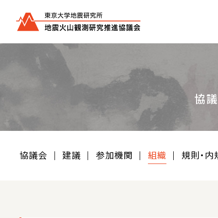
協
協議会
建議
参加機関
組織
規則・内