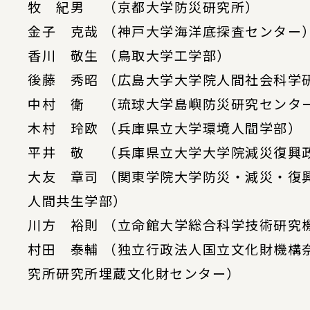
牧 紀男 （京都大学防災研究所）
金子 克哉 （神戸大学海洋底探査センター
香川 敬生 （鳥取大学工学部）
後藤 秀昭 （広島大学大学院人間社会科学
中村 衛 （琉球大学島嶼防災研究センタ
木村 玲欧 （兵庫県立大学環境人間学部）
平井 敬 （兵庫県立大学大学院減災復興
大友 章司 （関東学院大学防災・減災・復
人間共生学部）
川方 裕則 （立命館大学総合科学技術研究
村田 泰輔 （独立行政法人国立文化財機構
究所研究所埋蔵文化財センター）