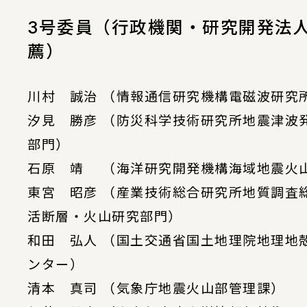
3号委員（行政機関・研究開発法
薦）
川村 誠治 （情報通信研究機構電磁波研究
汐見 勝彦 （防災科学技術研究所地震津波
部門）
石原 靖 （海洋研究開発機構海域地震火
東宮 昭彦 （産業技術総合研究所地質調査
活断層・火山研究部門）
和田 弘人 （国土交通省国土地理院地理地
ンター）
清本 真司 （気象庁地震火山部管理課）