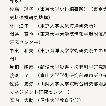
専攻）
杉森 玲子 （東京大学史料編纂所）（東京
史料連携研究機構）
朴 進午 （東京大学大気海洋研究所）
関谷 直也 （東京大学大学院情報学環附属
研究センター）
中東 和夫 （東京海洋大学学術研究院エネ
門）
片桐 昭彦 （新潟大学災害・復興科学研究
渡邊 了 （富山大学学術研究部都市デザ
佐藤 史弥 （山梨大学大学院総合研究部附
マネジメント研究センター）
廣内 大助 （信州大学教育学部）