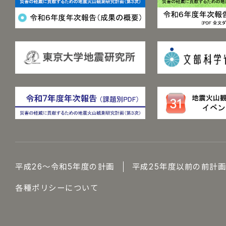
平成26～令和5年度の計画
平成25年度以前の前計
各種ポリシーについて