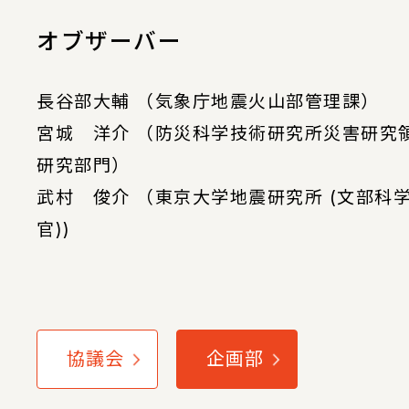
オブザーバー
長谷部大輔 （気象庁地震火山部管理課）
宮城 洋介 （防災科学技術研究所災害研究
研究部門）
武村 俊介 （東京大学地震研究所 (文部科
官))
協議会
企画部