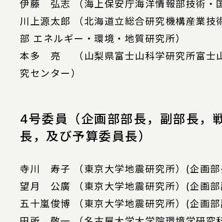
伊藤 弘志 （海上保安庁海洋情報部技術・
川上源太郎 （北海道立総合研究機構産業技
部 エネルギー・環境・地質研究所）
本多 亮 （山梨県富士山科学研究所富士
究センター）
4号委員（企画部部長，副部長，
長，及び予算委員長）
寺川 寿子 （東京大学地震研究所）(企画部
望月 公廣 （東京大学地震研究所）(企画部
五十嵐俊博 （東京大学地震研究所）(企画部
田所 敬一 （名古屋大学大学院環境学研究