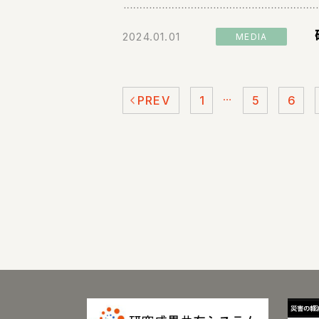
2024.01.01
MEDIA
…
PREV
1
5
6