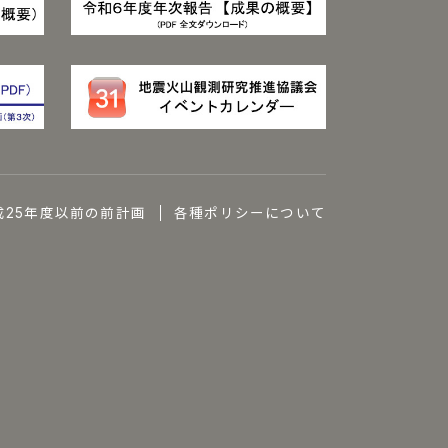
成25年度以前の前計画
各種ポリシーについて