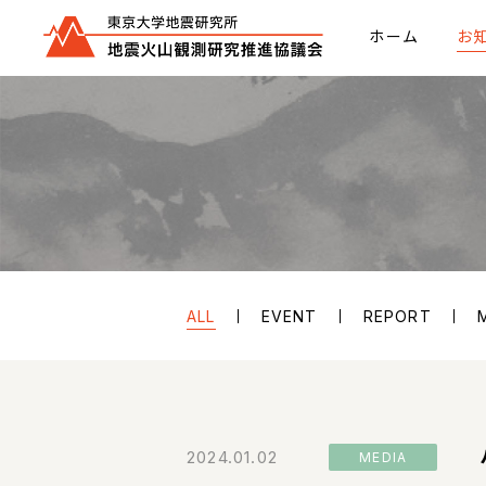
ホーム
お
ALL
EVENT
REPORT
2024.01.02
MEDIA