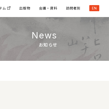
テム
出版物
会議・資料
訪問者別
EN
News
お知らせ