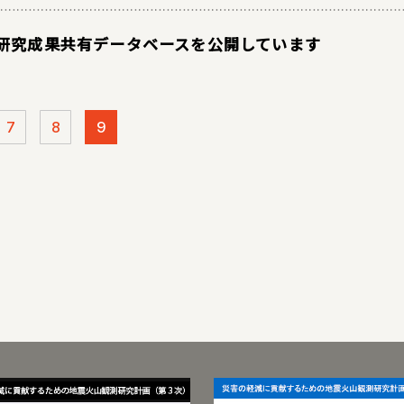
研究成果共有データベースを公開しています
7
8
9