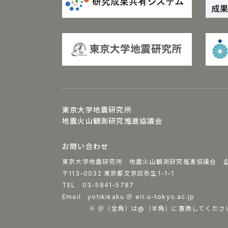
東京大学地震研究所
地震火山観測研究推進協議会
お問い合わせ
東京大学地震研究所 地震火山観測研究推進協議会 
〒113-0032 東京都文京区弥生1-1-1
TEL 03-5841-5787
Email yotikikaku ＠ eri.u-tokyo.ac.jp
※ ＠（全角）は@（半角）に置換してくださ