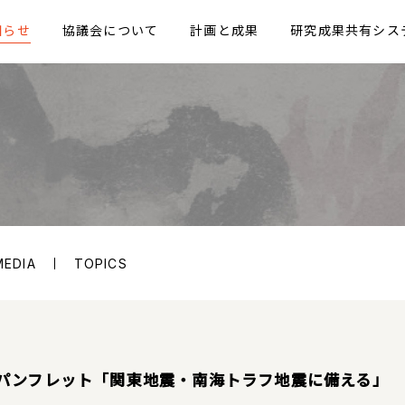
知らせ
協議会について
計画と成果
研究成果共有シス
MEDIA
TOPICS
パンフレット「関東地震・南海トラフ地震に備える」