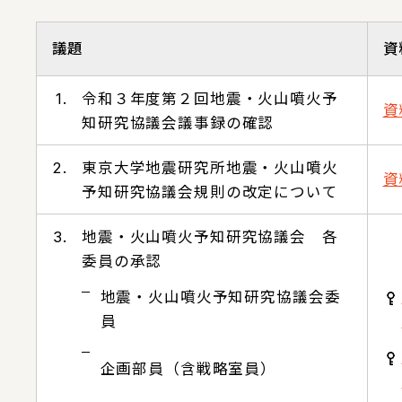
議題
資
1.
令和３年度第２回地震・火山噴火予
資
知研究協議会議事録の確認
2.
東京大学地震研究所地震・火山噴火
資
予知研究協議会規則の改定について
3.
地震・火山噴火予知研究協議会 各
委員の承認
地震・火山噴火予知研究協議会委
員
企画部員（含戦略室員）