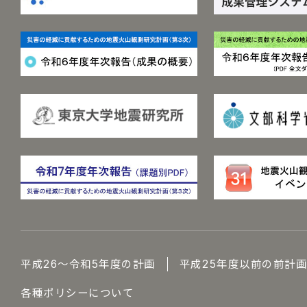
平成26～令和5年度の計画
平成25年度以前の前計
各種ポリシーについて