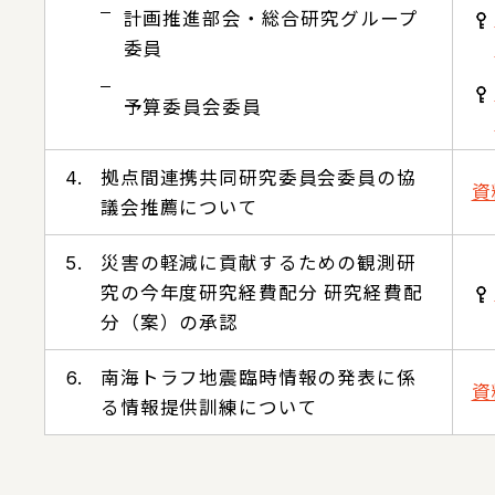
計画推進部会・総合研究グループ
委員
予算委員会委員
4.
拠点間連携共同研究委員会委員の協
資
議会推薦について
5.
災害の軽減に貢献するための観測研
究の今年度研究経費配分 研究経費配
分（案）の承認
6.
南海トラフ地震臨時情報の発表に係
資
る情報提供訓練について