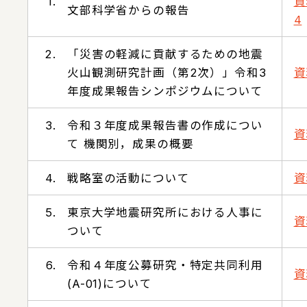
1.
資
文部科学省からの報告
4
2.
「災害の軽減に貢献するための地震
火山観測研究計画（第2次）」令和3
資
年度成果報告シンポジウムについて
3.
令和３年度成果報告書の作成につい
資
て 機関別，成果の概要
4.
戦略室の活動について
資
5.
東京大学地震研究所における人事に
資
ついて
6.
令和４年度公募研究・特定共同利用
資
(A-01)について