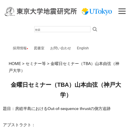
検
索
採用情報
図書室
お問い合わせ
English
HOME
セミナー等
金曜日セミナー（TBA）山本由弦（神
戸大学）
金曜日セミナー（TBA）山本由弦（神戸大
学）
題目：房総半島におけるOut-of-sequence thrustの側方追跡
アブストラクト：