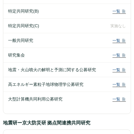
特定共同研究(B)
一覧
特定共同研究(C)
実施なし
一般共同研究
一覧
研究集会
一覧
地震・火山噴火の解明と予測に関する公募研究
一覧
高エネルギー素粒子地球物理学公募研究
一覧
大型計算機共同利用公募研究
一覧
地震研ー京大防災研 拠点間連携共同研究