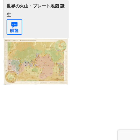
世界の火山・プレート地図 誕
生