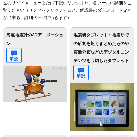
左のサイドメニューまたは下記のリンクより、各ツールの詳細をご
覧ください（リンクをクリックすると、解説書のダウンロードなど
が出来る、詳細ページに行きます）
海底地震計の3Dアニメーショ
地震研タブレット：地震研で
ン
の研究を短くまとめたものや
震源分布などのデジタルコン
テンツを収納したタブレット