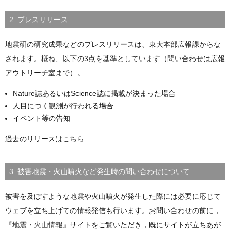
2. プレスリリース
地震研の研究成果などのプレスリリースは、東大本部広報課からな
されます。概ね、以下の3点を基準としています（問い合わせは広報
アウトリーチ室まで）。
Nature誌あるいはScience誌に掲載が決まった場合
人目につく観測が行われる場合
イベント等の告知
過去のリリースは
こちら
3. 被害地震・火山噴火など発生時の問い合わせについて
被害を及ぼすような地震や火山噴火が発生した際には必要に応じて
ウェブを立ち上げての情報発信も行います。お問い合わせの前に，
『
地震・火山情報
』サイトをご覧いただき，既にサイトが立ちあが