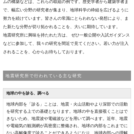
ムの構築などは、これらの取組の例です。歴史学者から建築学者ま
で、幅広い分野の研究者が集まり、地球科学の枠組を広げるように
努力を続けています。皆さんの常識にとらわれない発想により、ま
た新たな分野が切り拓かれることを、大いに期待しています。
地震研究所に興味を持たれた方は、 ぜひ一般公開や入試ガイダンス
などに参加して、我々の研究を間近で見てください。若い力が注入
されることを、心からお待ちしております。
地震研究所で行われている主な研究
地球の中を診る、調べる
地球内部を「診る」ことは、地震・火山活動やより深部での活動
を研究する上での基礎となります。地球の中を直接覗くことはで
きないため、地震波や電磁波などを用いて調べます。近年、地震
や電磁気の観測網が高密度に整備され、地球の内部をこれまでに
ない高解像度で診ることができるようになり、地球内部への理解