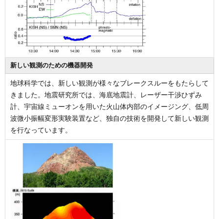
新しい観測のための機器開発
地球科学では、新しい観測が様々なブレークスルーをもたらして
きました。地震研究所では、海底地震計、レーザー干渉ひずみ
計、宇宙線ミューオンを用いた火山体内部のイメージング、低周
波微小振幅変形実験装置など、独自の技術を開発して新しい観測
を行なっています。