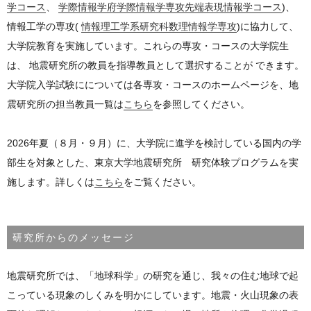
学コース
、
学際情報学府学際情報学専攻先端表現情報学コース
)、
情報工学の専攻(
情報理工学系研究科数理情報学専攻
)に協力して、
大学院教育を実施しています。これらの専攻・コースの大学院生
は、 地震研究所の教員を指導教員として選択することが できます。
大学院入学試験にについては各専攻・コースのホームページを、地
震研究所の担当教員一覧は
こちら
を参照してください。
2026年夏（８月・９月）に、大学院に進学を検討している国内の学
部生を対象とした、東京大学地震研究所 研究体験プログラムを実
施します。詳しくは
こちら
をご覧ください。
研究所からのメッセージ
地震研究所では、「地球科学」の研究を通じ、我々の住む地球で起
こっている現象のしくみを明かにしています。地震・火山現象の表