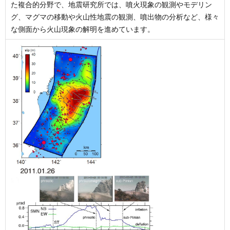
た複合的分野で、地震研究所では、噴火現象の観測やモデリン
グ、マグマの移動や火山性地震の観測、噴出物の分析など、様々
な側面から火山現象の解明を進めています。