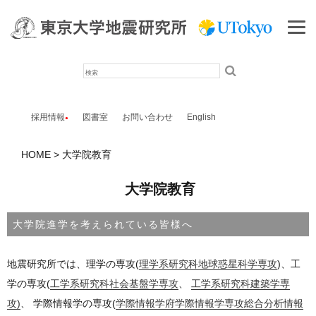
検
索
採用情報
図書室
お問い合わせ
English
HOME
大学院教育
大学院教育
大学院進学を考えられている皆様へ
地震研究所では、理学の専攻(
理学系研究科地球惑星科学専攻
)、工
学の専攻(
工学系研究科社会基盤学専攻
、
工学系研究科建築学専
攻)
、 学際情報学の専攻(
学際情報学府学際情報学専攻総合分析情報