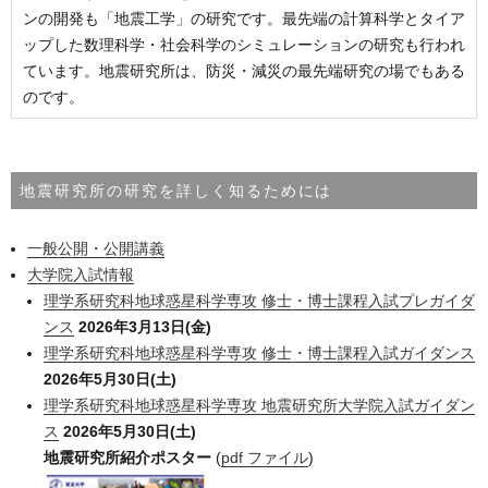
ンの開発も「地震工学」の研究です。最先端の計算科学とタイア
ップした数理科学・社会科学のシミュレーションの研究も行われ
ています。地震研究所は、防災・減災の最先端研究の場でもある
のです。
地震研究所の研究を詳しく知るためには
一般公開・公開講義
大学院入試情報
理学系研究科地球惑星科学専攻 修士・博士課程入試プレガイダ
ンス
2026年3月13日(金)
理学系研究科地球惑星科学専攻 修士・博士課程入試ガイダンス
2026年5月30日(土)
理学系研究科地球惑星科学専攻 地震研究所大学院入試ガイダン
ス
2026年5月30日(土)
地震研究所紹介ポスター
(
pdf ファイル
)