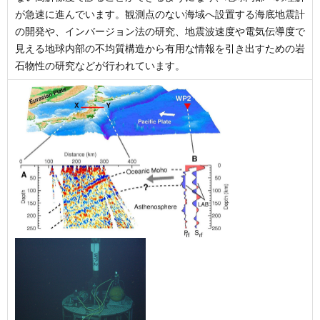
が急速に進んでいます。観測点のない海域へ設置する海底地震計
の開発や、インバージョン法の研究、地震波速度や電気伝導度で
見える地球内部の不均質構造から有用な情報を引き出すための岩
石物性の研究などが行われています。