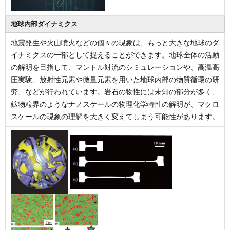
地球内部ダイナミクス
地震発生や火山噴火などの個々の現象は、もっと大きな地球のダ
イナミクスの一部として捉えることができます。地球全体の活動
の解明を目指して、マントル対流のシミュレーションや、高温高
圧実験、放射性元素や微量元素を用いた地球内部の物質循環の研
究、などが行われています。岩石の物性には未知の部分が多く、
鉱物粒界のようなナノスケールの物理化学特性の解明が、マクロ
スケールの現象の理解を大きく変えてしまう可能性があります。