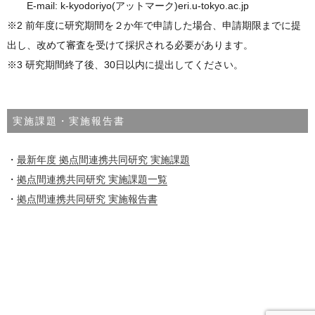
E-mail: k-kyodoriyo(アットマーク)eri.u-tokyo.ac.jp
※2 前年度に研究期間を２か年で申請した場合、申請期限までに提
出し、改めて審査を受けて採択される必要があります。
※3 研究期間終了後、30日以内に提出してください。
実施課題・実施報告書
・
最新年度 拠点間連携共同研究 実施課題
・
拠点間連携共同研究 実施課題一覧
・
拠点間連携共同研究 実施報告書