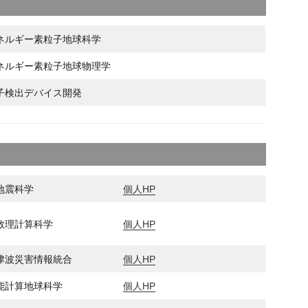
ネルギー素粒子地球科学
ネルギー素粒子地球物理学
子検出デバイス開発
地震科学
個人HP
数理計算科学
個人HP
津波災害情報統合
個人HP
能計算地球科学
個人HP