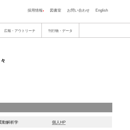
採用情報
図書室
お問い合わせ
English
広報・アウトリーチ
刊行物・データ
々
震動解析学
個人HP