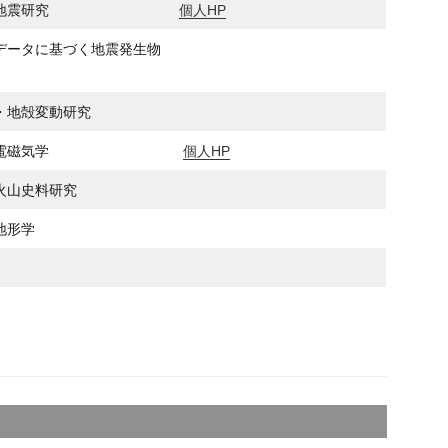
地震研究
個人HP
データに基づく地震発生物
・地殻変動研究
電磁気学
個人HP
火山史料研究
地形学