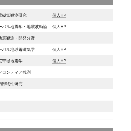
電磁気観測研究
個人HP
ーバル地震学・地震波動論
個人HP
地震観測・開発分野
ーバル地球電磁気学
個人HP
広帯域地震学
個人HP
フロンティア観測
内部物性研究