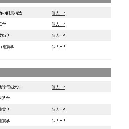
物の耐震構造
個人HP
工学
個人HP
波動学
個人HP
動地震学
個人HP
地球電磁気学
個人HP
構造学
地震学
個人HP
地震学
個人HP