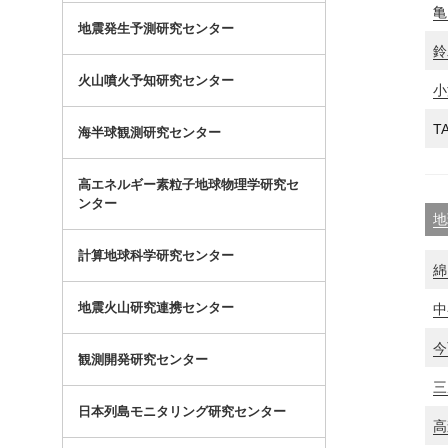
亀
地震発生予測研究センター
鈴
火山噴火予知研究センター
小
T
海半球観測研究センター
高エネルギー素粒子地球物理学研究セ
ンター
地
計算地球科学研究センター
綿
地震火山研究連携センター
中
今
観測開発研究センター
三
日本列島モニタリング研究センター
高