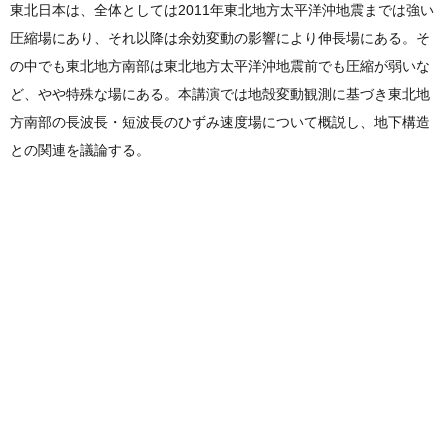
東北日本は、全体としては2011年東北地方太平洋沖地震までは強い
圧縮場にあり、それ以降は余効変動の影響により伸長場にある。そ
の中でも東北地方南部は東北地方太平洋沖地震前でも圧縮が弱いな
ど、やや特殊な場にある。本講演では地殻変動観測に基づき東北地
方南部の長波長・短波長のひずみ速度場について概説し、地下構造
との関連を議論する。