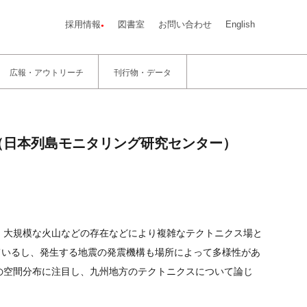
採用情報
図書室
お問い合わせ
English
広報・アウトリーチ
刊行物・データ
陽介（日本列島モニタリング研究センター）
・大規模な火山などの存在などにより複雑なテクトニクス場と
ているし、発生する地震の発震機構も場所によって多様性があ
の空間分布に注目し、九州地方のテクトニクスについて論じ