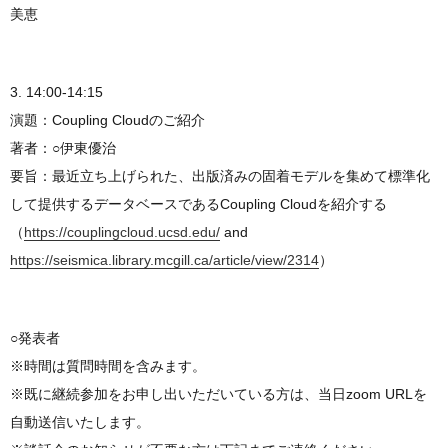
美恵
3. 14:00-14:15
演題：Coupling Cloudのご紹介
著者：○伊東優治
要旨：最近立ち上げられた、出版済みの固着モデルを集めて標準化
して提供するデータベースであるCoupling Cloudを紹介する
（
https://couplingcloud.ucsd.edu/
and
https://seismica.library.mcgill.ca/article/view/2314
）
○発表者
※時間は質問時間を含みます。
※既に継続参加をお申し出いただいている方は、当日zoom URLを
自動送信いたします。