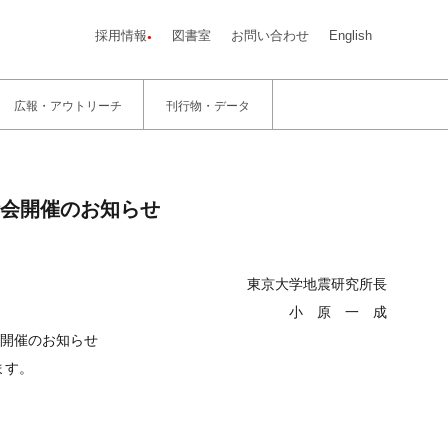
採用情報
図書室
お問い合わせ
English
広報・アウトリーチ
刊行物・データ
会開催のお知らせ
大学地震研究所長
小 原 一 成
開催のお知らせ
ます。