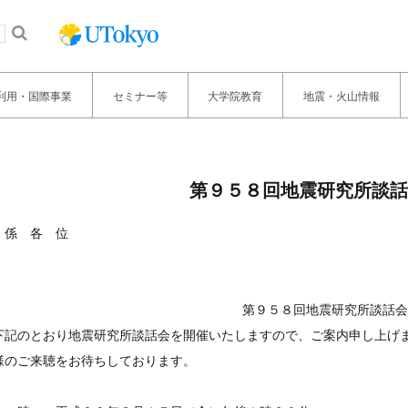
利用・国際事業
セミナー等
大学院教育
地震・火山情報
第９５８回地震研究所談話
 係 各 位
東京
第９５８回地震研究所談話会
記のとおり地震研究所談話会を開催いたしますので、ご案内申し上げ
様のご来聴をお待ちしております。