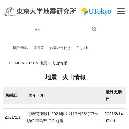
検
索
採用情報
図書室
お問い合わせ
English
HOME
2021
地震・火山情報
地震・火山情報
最終更新
掲載日
タイトル
日
【研究速報】2021年２月13日23時07分
2021/2/14
2021/2/14
頃の福島県沖の地震
00:00