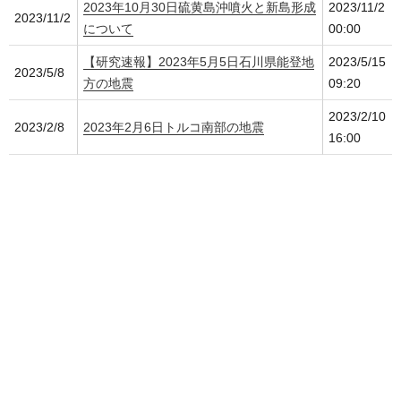
2023年10月30日硫黄島沖噴火と新島形成
2023/11/2
2023/11/2
について
00:00
【研究速報】2023年5月5日石川県能登地
2023/5/15
2023/5/8
方の地震
09:20
2023/2/10
2023/2/8
2023年2月6日トルコ南部の地震
16:00