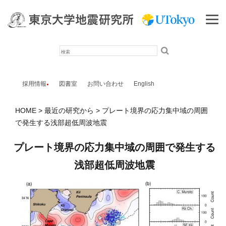
検
索
採用情報
図書室
お問い合わせ
English
HOME
最近の研究から
プレート境界の応力集中域の周囲
で発生する浅部超低周波地震
プレート境界の応力集中域の周囲で発生する
浅部超低周波地震