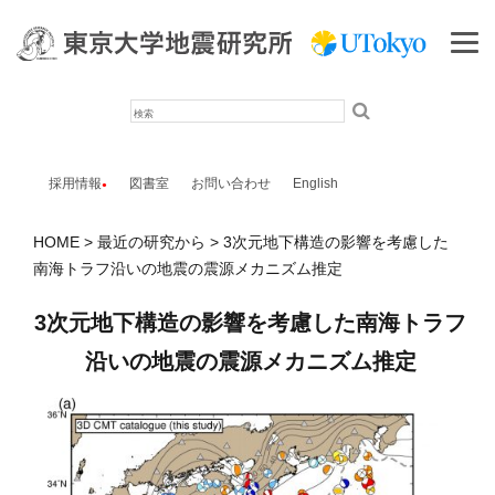
検
索
採用情報
図書室
お問い合わせ
English
HOME
最近の研究から
3次元地下構造の影響を考慮した
南海トラフ沿いの地震の震源メカニズム推定
3次元地下構造の影響を考慮した南海トラフ
沿いの地震の震源メカニズム推定