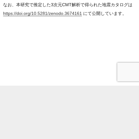
なお、本研究で推定した3次元CMT解析で得られた地震カタログは
https://doi.org/10.5281/zenodo.3674161
にて公開しています。
電話番号
サイトポリシー
所内限定
Youtube
アクセス