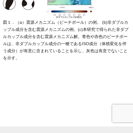
図１．（a）震源メカニズム（ビーチボール）の例。 (b)非ダブルカ
ップル成分を含む震源メカニズムの例。(c)本研究で得られた非ダブ
ルカップル成分を含む震源メカニズム解。青色や赤色のビーチボー
ルは、非ダブルカップル成分の一種であるISO成分（体積変化を伴
う成分）が有意に含まれていることを示し、灰色は有意でないこと
を示す。