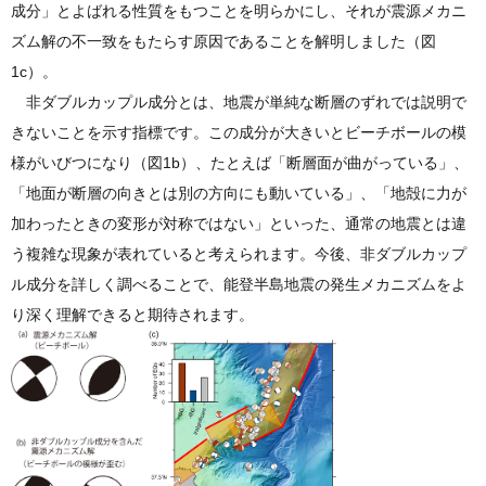
成分」とよばれる性質をもつことを明らかにし、それが震源メカニ
ズム解の不一致をもたらす原因であることを解明しました（図
1c）。
非ダブルカップル成分とは、地震が単純な断層のずれでは説明で
きないことを示す指標です。この成分が大きいとビーチボールの模
様がいびつになり（図1b）、たとえば「断層面が曲がっている」、
「地面が断層の向きとは別の方向にも動いている」、「地殻に力が
加わったときの変形が対称ではない」といった、通常の地震とは違
う複雑な現象が表れていると考えられます。今後、非ダブルカップ
ル成分を詳しく調べることで、能登半島地震の発生メカニズムをよ
り深く理解できると期待されます。