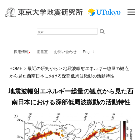
検
索
採用情報
図書室
お問い合わせ
English
HOME
最近の研究から
地震波輻射エネルギー総量の観点
から見た西南日本における深部低周波微動の活動特性
地震波輻射エネルギー総量の観点から見た西
南日本における深部低周波微動の活動特性