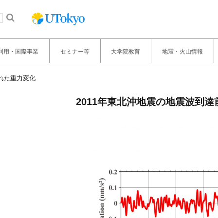
利用・国際事業
セミナー等
大学院教育
地震・火山情報
れた重力変化
2011年東北沖地震の地震波到