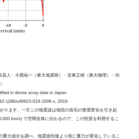
谷昌人・今西祐一（東大地震研）・安東正樹（東大物理）・功
）
ified in dense array data in Japan.
g/10.1186/s40623-019-1006-x, 2019.
で広がります。一方この地震波は地殻の岩石の密度変化を引き起
000 km/s) で空間全体に伝わるので、この性質を利用するこ
 記録中の重力成分を調べ、地震波到達より前に重力が変化しているこ