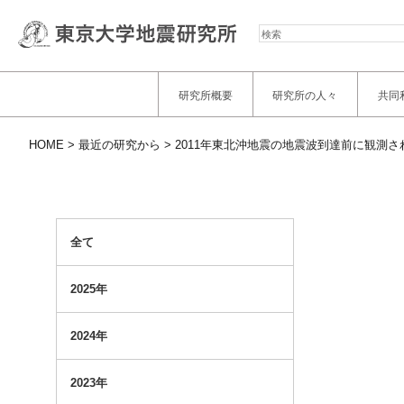
検
索
研究所概要
研究所の人々
共同
HOME
最近の研究から
2011年東北沖地震の地震波到達前に観測さ
全て
2025年
2024年
2023年