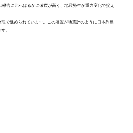
出報告に比べはるかに確度が高く、地震発生が重力変化で捉え
東大物理で進められています。この装置が地震計のように日本列島
ます。