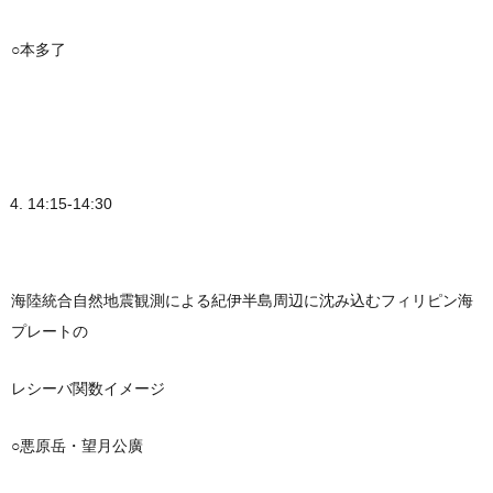
○本多了
14:15-14:30
海陸統合自然地震観測による紀伊半島周辺に沈み込むフィリピン海
プレートの
レシーバ関数イメージ
○悪原岳・望月公廣