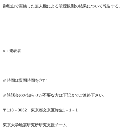
御嶽山で実施した無人機による噴煙観測の結果について報告する。
○：発表者
※時間は質問時間を含む
※談話会のお知らせが不要な方は下記までご連絡下さい。
〒113－0032 東京都文京区弥生1－1－1
東京大学地震研究所研究支援チーム