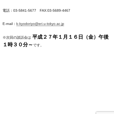
電話：03-5841-5677 FAX:03-5689-4467
E-mail：
k-kyodoriyo@eri.u-tokyo.ac.jp
平成２７年１月１６日（金）午後
※次回の談話会は
１時３０分～
です。