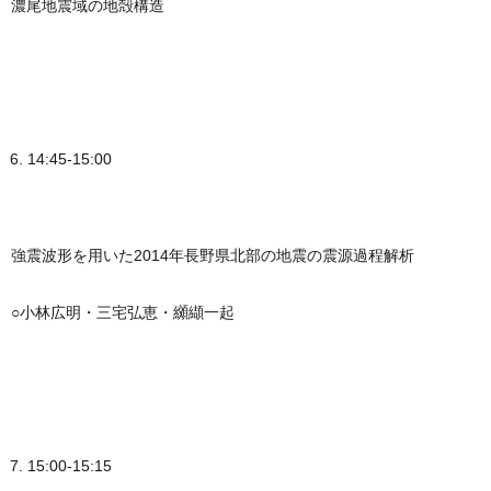
濃尾地震域の地殻構造
14:45-15:00
強震波形を用いた2014年長野県北部の地震の震源過程解析
○小林広明・三宅弘恵・纐纈一起
15:00-15:15