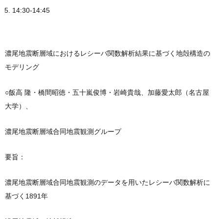
14:30-14:45
濃尾地震断層域におけるレシーバ関数解析結果に基づく地殻構造の
モデリング
○飯高 隆・橋間昭徳・五十嵐俊博・岩崎貴哉、加藤愛太郎（名古屋
大学）、
濃尾地震断層域合同地震観測グループ
要旨：
濃尾地震断層域合同地震観測のデータを用いたレシーバ関数解析に
基づく1891年