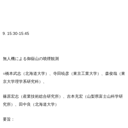
15:30-15:45
無人機による御嶽山の噴煙観測
○橋本武志（北海道大学）、寺田暁彦（東京工業大学）、森俊哉（東
京大学理学系研究科）、
篠原宏志（産業技術総合研究所）、吉本充宏（山梨県富士山科学研
究所）、田中良（北海道大学）
要旨：