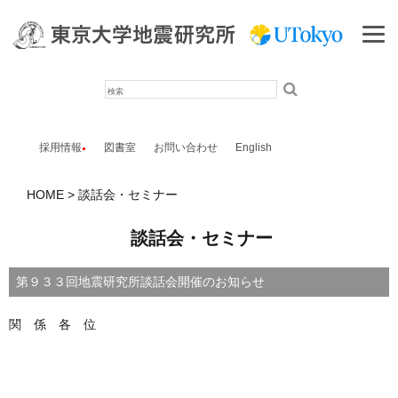
検
索
採用情報
図書室
お問い合わせ
English
HOME
談話会・セミナー
談話会・セミナー
第９３３回地震研究所談話会開催のお知らせ
関 係 各 位