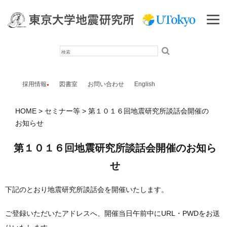
検
索
採用情報
図書室
お問い合わせ
English
HOME
セミナー等
第１０１６回地震研究所談話会開催の
お知らせ
第１０１６回地震研究所談話会開催のお知ら
せ
下記のとおり地震研究所談話会を開催いたします。
ご登録いただいたアドレスへ、開催当日午前中にURL・PWDをお送