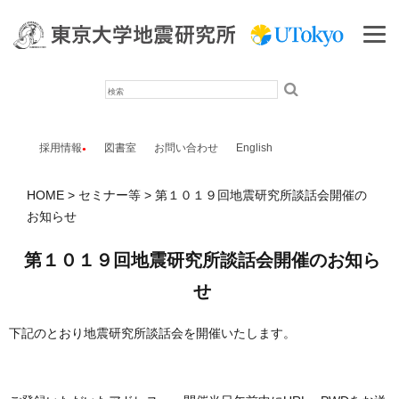
検
索
採用情報
図書室
お問い合わせ
English
HOME
セミナー等
第１０１９回地震研究所談話会開催の
お知らせ
第１０１９回地震研究所談話会開催のお知ら
せ
下記のとおり地震研究所談話会を開催いたします。