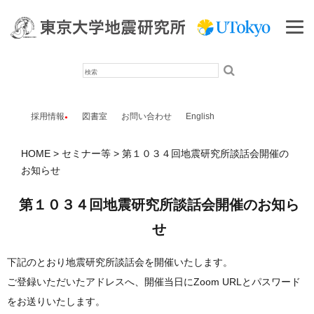
検
索
採用情報
図書室
お問い合わせ
English
HOME
セミナー等
第１０３４回地震研究所談話会開催の
お知らせ
第１０３４回地震研究所談話会開催のお知ら
せ
下記のとおり地震研究所談話会を開催いたします。
ご登録いただいたアドレスへ、開催当日にZoom URLとパスワード
をお送りいたします。