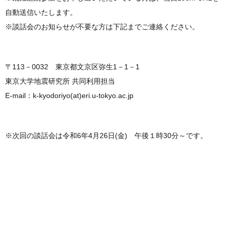
自動送信いたします。
※談話会のお知らせが不要な方は下記までご連絡ください。
〒113－0032 東京都文京区弥生1－1－1
東京大学地震研究所 共同利用担当
E-mail：k-kyodoriyo(at)eri.u-tokyo.ac.jp
※次回の談話会は令和6年4月26日(金) 午後１時30分～です。