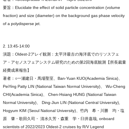
要旨：Elucidate the effect of solid particle concentration (volume
fraction) and size (diameter) on the background gas phase velocity
of a polydisperse jet.
2. 13:45-14:00
演題：Oldest-2アレイ観測：太平洋最古の海洋底でのリソスフェ
ア・アセノスフェアシステム研究のための第2回海底観測【所長裁量
経費成果報告】
著者：○一瀬建日・馬場聖至、Ban-Yuan KUO(Academia Sinica)、
PeiYing Patty LIN (National Taiwan Normal University)、 Wu-Cheng
CHI(Academia Sinica)、 Chen-Hsiang HUNG (National Taiwan
Normal University)、 Ding-Jiun LIN (National Central University),
Hogyum KIM (Seoul National University)、竹内 希・川勝 均・塩
原 肇・歌田久司・ 清水久芳・森重 学・臼井嘉哉, onboard
scientists of 2022/2023 Oldest-2 cruises by R/V Legend