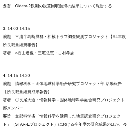
要旨：Oldest-2観測の設置回収航海の結果について報告する．
3. 14:00-14:15
演題：三浦半島断層群・相模トラフ調査観測プロジェクト【R4年度
所長裁量経費報告】
著者：○石山達也・三宅弘恵・古村孝志
4. 14:15-14:30
演題：情報科学－固体地球科学融合研究プロジェクト部 活動報告
【所長裁量経費成果報告】
著者：〇長尾大道・情報科学－固体地球科学融合研究プロジェクト
部メンバー
要旨：文部科学省「情報科学を活用した地震調査研究プロジェク
ト」（STAR-Eプロジェクト）における今年度の研究成果のほか、今