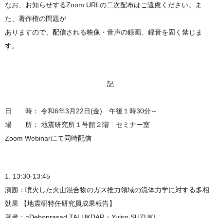
なお、お知らせするZoom URLの二次配布はご遠慮ください。ま
た、著作権の問題が
ありますので、配信される映像・音声の録画、録音を固く禁じま
す。
記
日 時： 令和6年3月22日(金) 午後１時30分～
場 所： 地震研究所１号館２階 セミナー室
Zoom Webinarにて同時配信
1. 13:30-13:45
演題：噴火した火山混合物のガス推力領域の流体力学に対する多相
効果 【地震研特任研究員成果報告】
著者：○Deboprasad TALUKDAR・Yujiro SUZUKI