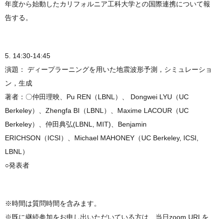
年度から始動したカリフォルニア工科大学との国際連携について報
告する。
5. 14:30-14:45
演題： ディープラーニングを用いた地震波形予測，シミュレーショ
ン，生成
著者：〇仲田理映、Pu REN（LBNL）、 Dongwei LYU（UC
Berkeley）、Zhengfa BI（LBNL）、Maxime LACOUR（UC
Berkeley）、仲田典弘(LBNL, MIT)、Benjamin
ERICHSON（ICSI）、Michael MAHONEY（UC Berkeley, ICSI,
LBNL）
○発表者
※時間は質問時間を含みます。
※既に継続参加をお申し出いただいている方は、当日zoom URLを