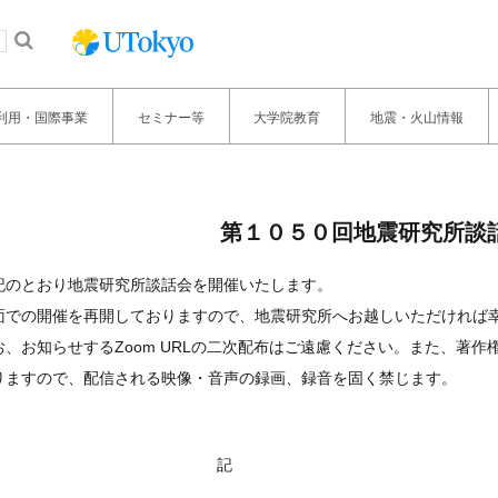
利用・国際事業
セミナー等
大学院教育
地震・火山情報
第１０５０回地震研究所談
記のとおり地震研究所談話会を開催いたします。
面での開催を再開しておりますので、地震研究所へお越しいただければ
お、お知らせするZoom URLの二次配布はご遠慮ください。また、著作
りますので、配信される映像・音声の録画、録音を固く禁じます。
記