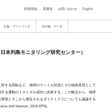
採用情報
図書室
お問い合わせ
English
広報・アウトリーチ
刊行物・データ
光（日本列島モニタリング研究センター）
に対する回転など、地球のマントル対流とその地表表現として
因する運動のトロイダル成分に由来する。この観点から、地球
の形状とそこから推定されるダイナミクスについても議論する
ma and Iwamori, 2016,EPS)。