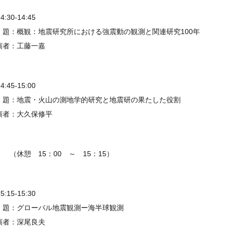
14:30-14:45
 題：概観：地震研究所における強震動の観測と関連研究100年
演者：工藤一嘉
14:45-15:00
 題：地震・火山の測地学的研究と地震研の果たした役割
演者：大久保修平
休憩 15：00 ～ 15：15）
15:15-15:30
 題：グローバル地震観測ー海半球観測
演者：深尾良夫