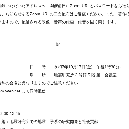
登録いただいたアドレスへ、開催前日にZoom URLとパスワードをお送
お、お知らせするZoom URLの二次配布はご遠慮ください。また、著作
りますので、配信される映像・音声の録画、録音を固く禁じます。
記
 時： 令和7年10月17日(金) 午後1時30分～
 所： 地震研究所 2 号館 5 階 第一会議室
通常の会場と異なりますのでご注意ください
om Webinar にて同時配信
13:30-13:45
 題：地震研究所での地震工学系の研究開発と社会貢献