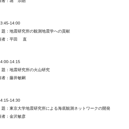
演者：堀 宗朗
13:45-14:00
 題：地震研究所の観測地震学への貢献
演者：平田 直
14:00-14:15
 題：地震研究所の火山研究
演者：藤井敏嗣
14:15-14:30
 題：東京大学地震研究所による海底観測ネットワークの開発
演者：金沢敏彦