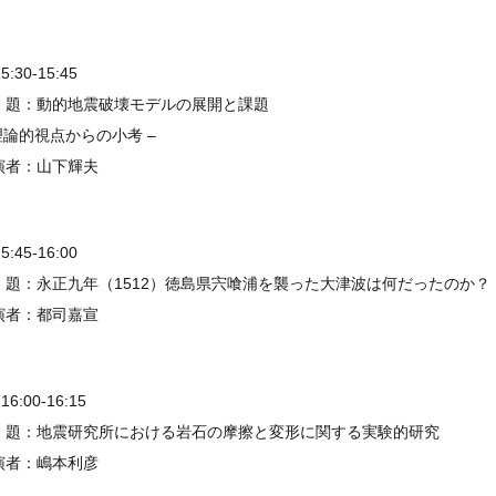
15:30-15:45
 題：動的地震破壊モデルの展開と課題
理論的視点からの小考 –
演者：山下輝夫
15:45-16:00
 題：永正九年（1512）徳島県宍喰浦を襲った大津波は何だったのか？
演者：都司嘉宣
 16:00-16:15
 題：地震研究所における岩石の摩擦と変形に関する実験的研究
演者：嶋本利彦