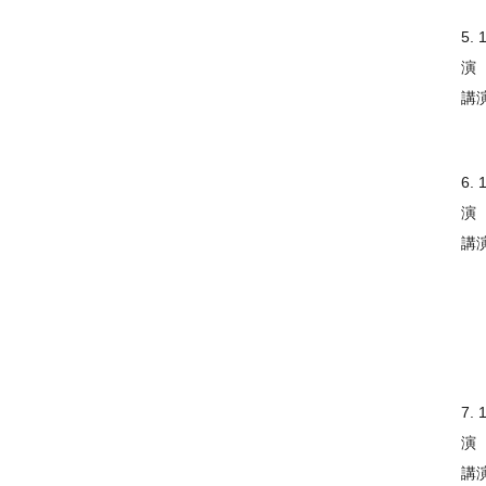
5. 
演
講
6. 
演
講
（
7. 
演
講