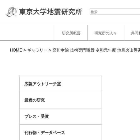
検
索
研究所概要
研究所の人々
共同
HOME
ギャラリー
宮川幸治 技術専門職員 令和元年度 地震火山災
広報アウトリーチ室
最近の研究
プレス・受賞
刊行物・データベース