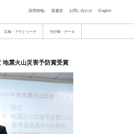
採用情報
図書室
お問い合わせ
English
広報・アウトリーチ
刊行物・データ
度 地震火山災害予防賞受賞