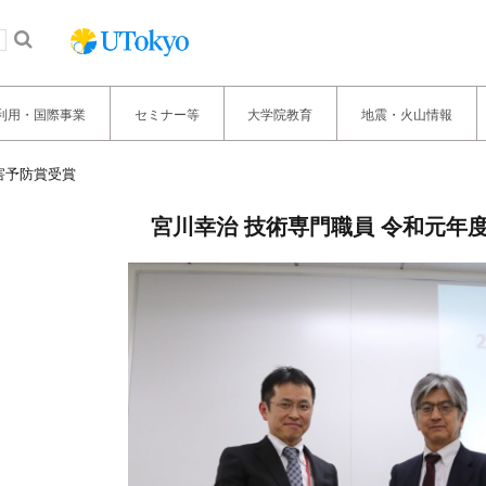
利用・国際事業
セミナー等
大学院教育
地震・火山情報
害予防賞受賞
宮川幸治 技術専門職員 令和元年