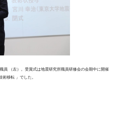
門職員 （左）。受賞式は地震研究所職員研修会の会期中に開催
技術移転 」でした。