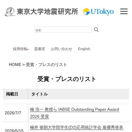
検
索
採用情報
図書室
お問い合わせ
English
HOME
受賞・プレスのリスト
受賞・プレスのリスト
掲載日
タイトル
楠 浩一 教授ら IABSE Outstanding Paper Award
2026/7/7
2026 受賞
楠井 俊朗大学院学生(D2)応用統計学会 最優秀発表
2026/5/15