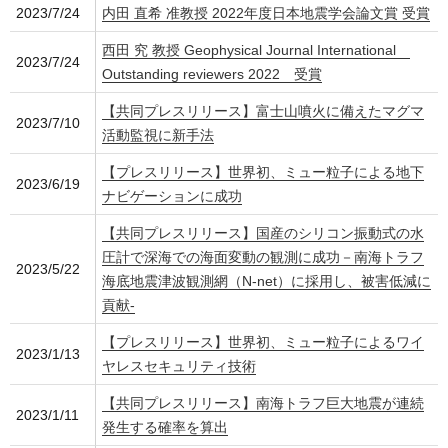
2023/7/24
内田 直希 准教授 2022年度日本地震学会論文賞 受賞
西田 究 教授 Geophysical Journal International
2023/7/24
Outstanding reviewers 2022 受賞
【共同プレスリリース】富士山噴火に備えたマグマ
2023/7/10
活動監視に新手法
【プレスリリース】世界初、ミュー粒子による地下
2023/6/19
ナビゲーションに成功
【共同プレスリリース】国産のシリコン振動式の水
圧計で深海での海面変動の観測に成功－南海トラフ
2023/5/22
海底地震津波観測網（N-net）に採用し、被害低減に
貢献-
【プレスリリース】世界初、ミュー粒子によるワイ
2023/1/13
ヤレスセキュリティ技術
【共同プレスリリース】南海トラフ巨大地震が連続
2023/1/11
発生する確率を算出