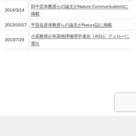
田中宏幸教授らの論文がNature Communicationsに
2014/3/14
掲載
2013/10/17
平賀岳彦准教授らの論文がNature誌に掲載
小原教授が米国地球物理学連合（AGU）フェローに
2013/7/29
選出
電話番号