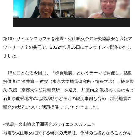
第16回サイエンスカフェを地震・火山噴火予知研究協議会と広報ア
ウトリーチ室の共同で、2022年9月16日にオンラインで開催いたし
ました。
16回目となる今回は、「群発地震」というテーマで開催し、話題
提供者に 酒井慎一 教授（東京大学地震研究所・情報学環），飯尾能
久 教授（京都大学防災研究所）を迎え、加藤尚之 教授の司会のもと
石川県能登地方の地震活動など最近の観測事例も含め，群発地震の
研究の状況について話題提供していただきました。
<地震・火山噴火予測研究のサイエンスカフェ >
地震や火山噴火に関する研究の成果は、予測の基礎となることが期